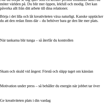
möter världen på. Du blir mer öppen, lekfull och modig. Det kan
påverka allt från ditt arbete till dina relationer.
Börja i det lilla och låt kreativiteten växa naturligt. Kanske upptäcker
du att den redan finns där – du behöver bara ge den lite mer plats.
När tankarna blir tunga – så återfår du kontrollen
Skam och skuld vid ångest: Förstå och släpp taget om känslan
Motivation under press – så behåller du energin när jobbet tar över
Ge kreativiteten plats i din vardag