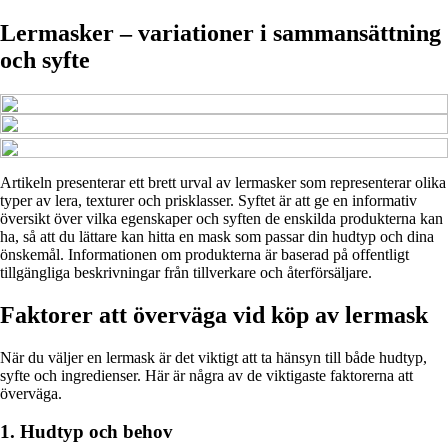
Lermasker – variationer i sammansättning
och syfte
Artikeln presenterar ett brett urval av lermasker som representerar olika
typer av lera, texturer och prisklasser. Syftet är att ge en informativ
översikt över vilka egenskaper och syften de enskilda produkterna kan
ha, så att du lättare kan hitta en mask som passar din hudtyp och dina
önskemål. Informationen om produkterna är baserad på offentligt
tillgängliga beskrivningar från tillverkare och återförsäljare.
Faktorer att överväga vid köp av lermask
När du väljer en lermask är det viktigt att ta hänsyn till både hudtyp,
syfte och ingredienser. Här är några av de viktigaste faktorerna att
överväga.
1. Hudtyp och behov