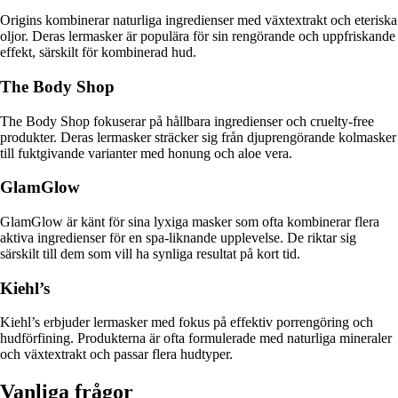
Origins kombinerar naturliga ingredienser med växtextrakt och eteriska
oljor. Deras lermasker är populära för sin rengörande och uppfriskande
effekt, särskilt för kombinerad hud.
The Body Shop
The Body Shop fokuserar på hållbara ingredienser och cruelty-free
produkter. Deras lermasker sträcker sig från djuprengörande kolmasker
till fuktgivande varianter med honung och aloe vera.
GlamGlow
GlamGlow är känt för sina lyxiga masker som ofta kombinerar flera
aktiva ingredienser för en spa-liknande upplevelse. De riktar sig
särskilt till dem som vill ha synliga resultat på kort tid.
Kiehl’s
Kiehl’s erbjuder lermasker med fokus på effektiv porrengöring och
hudförfining. Produkterna är ofta formulerade med naturliga mineraler
och växtextrakt och passar flera hudtyper.
Vanliga frågor