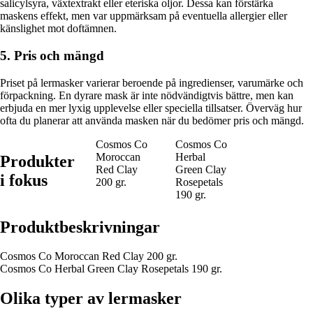
salicylsyra, växtextrakt eller eteriska oljor. Dessa kan förstärka
maskens effekt, men var uppmärksam på eventuella allergier eller
känslighet mot doftämnen.
5. Pris och mängd
Priset på lermasker varierar beroende på ingredienser, varumärke och
förpackning. En dyrare mask är inte nödvändigtvis bättre, men kan
erbjuda en mer lyxig upplevelse eller speciella tillsatser. Överväg hur
ofta du planerar att använda masken när du bedömer pris och mängd.
Cosmos Co
Cosmos Co
Moroccan
Herbal
Produkter
Red Clay
Green Clay
i fokus
200 gr.
Rosepetals
190 gr.
Produktbeskrivningar
Cosmos Co Moroccan Red Clay 200 gr.
Cosmos Co Herbal Green Clay Rosepetals 190 gr.
Olika typer av lermasker