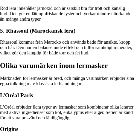
Röd lera innehåller järnoxid och är särskilt bra för trött och känslig
hud. Den ger en lätt uppfriskande lyster och verkar mindre uttorkande
än många andra typer.
5. Rhassoul (Marockansk lera)
Rhassoul kommer från Marocko och används både för ansikte, kropp
och hår. Den har en balanserande effekt och tillför samtidigt mineraler,
vilket gör den lämplig för både torr och fet hud.
Olika varumärken inom lermasker
Marknaden för lermasker är bred, och många varumärken erbjuder sina
egna tolkningar av klassiska lerblandningar.
L’Oréal Paris
L’Oréal erbjuder flera typer av lermasker som kombinerar olika lerarter
med aktiva ingredienser som kol, eukalyptus eller alger. Serien är känd
för att vara prisvärd och lättillgänglig.
Origins