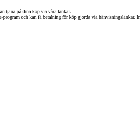
an tjäna på dina köp via våra länkar.
te-program och kan få betalning för köp gjorda via hänvisningslänkar. Inn