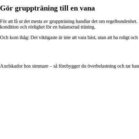
Gör gruppträning till en vana
För att få ut det mesta av gruppträning handlar det om regelbundenhet. F
kondition och rörlighet för en balanserad träning.
Och kom ihåg: Det viktigaste är inte att vara bäst, utan att ha roligt oc
Axelskador hos simmare – så förebygger du överbelastning och tar han