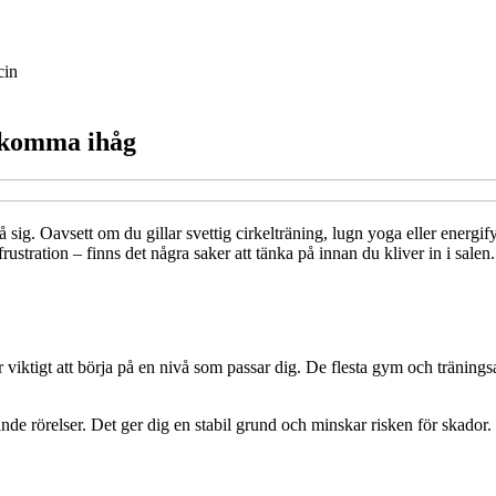
cin
 komma ihåg
å sig. Oavsett om du gillar svettig cirkelträning, lugn yoga eller energi
rustration – finns det några saker att tänka på innan du kliver in i salen
 viktigt att börja på en nivå som passar dig. De flesta gym och tränings
ande rörelser. Det ger dig en stabil grund och minskar risken för skador