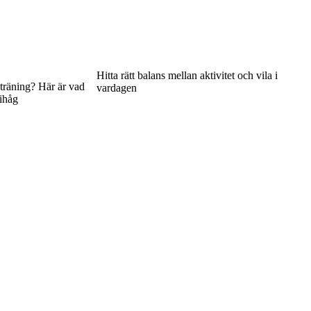
Hitta rätt balans mellan aktivitet och vila i
träning? Här är vad
vardagen
ihåg