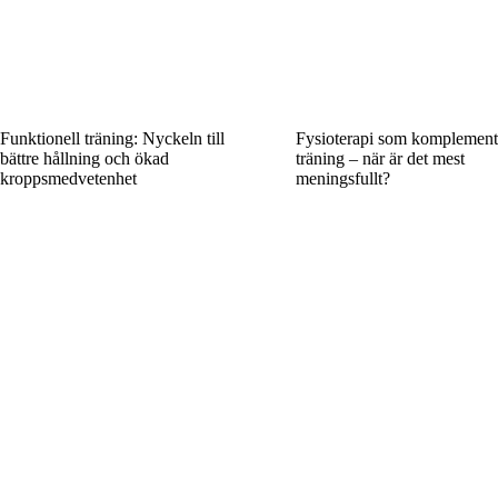
Funktionell träning: Nyckeln till
Fysioterapi som komplement t
bättre hållning och ökad
träning – när är det mest
kroppsmedvetenhet
meningsfullt?