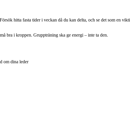
örsök hitta fasta tider i veckan då du kan delta, och se det som en vikti
h må bra i kroppen. Gruppträning ska ge energi – inte ta den.
d om dina leder