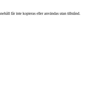
ehåll får inte kopieras eller användas utan tillstånd.