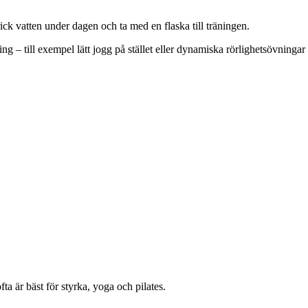
ick vatten under dagen och ta med en flaska till träningen.
 – till exempel lätt jogg på stället eller dynamiska rörlighetsövningar
a är bäst för styrka, yoga och pilates.