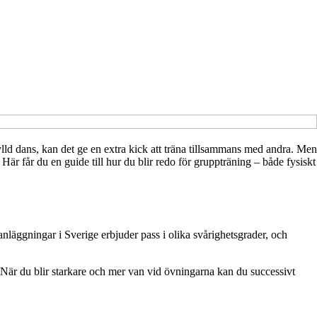
fylld dans, kan det ge en extra kick att träna tillsammans med andra. Men
. Här får du en guide till hur du blir redo för gruppträning – både fysiskt
anläggningar i Sverige erbjuder pass i olika svårighetsgrader, och
. När du blir starkare och mer van vid övningarna kan du successivt