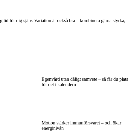
g tid för dig själv. Variation är också bra – kombinera gärna styrka,
Egenvård utan dåligt samvete – så får du plats
för det i kalendern
Motion stärker immunförsvaret – och ökar
energinivån