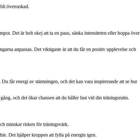
 bli överraskad.
t. Det är helt okej att ta en paus, sänka intensiteten eller hoppa över
ingarna anpassas. Det viktigaste är att du får en positiv upplevelse och
 Du får energi av stämningen, och det kan vara inspirerande att se hur
ång, och det ökar chansen att du håller fast vid din träningsrutin.
 och minskar risken för träningsvärk.
ie. Det hjälper kroppen att fylla på energin igen.