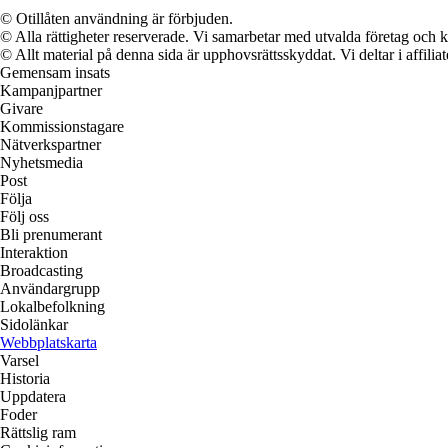
© Otillåten användning är förbjuden.
© Alla rättigheter reserverade. Vi samarbetar med utvalda företag och k
© Allt material på denna sida är upphovsrättsskyddat. Vi deltar i affilia
Gemensam insats
Kampanjpartner
Givare
Kommissionstagare
Nätverkspartner
Nyhetsmedia
Post
Följa
Följ oss
Bli prenumerant
Interaktion
Broadcasting
Användargrupp
Lokalbefolkning
Sidolänkar
Webbplatskarta
Varsel
Historia
Uppdatera
Foder
Rättslig ram