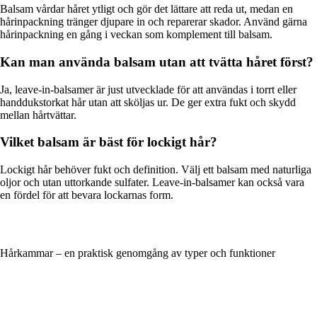
Balsam vårdar håret ytligt och gör det lättare att reda ut, medan en
hårinpackning tränger djupare in och reparerar skador. Använd gärna
hårinpackning en gång i veckan som komplement till balsam.
Kan man använda balsam utan att tvätta håret först?
Ja, leave-in-balsamer är just utvecklade för att användas i torrt eller
handdukstorkat hår utan att sköljas ur. De ger extra fukt och skydd
mellan hårtvättar.
Vilket balsam är bäst för lockigt hår?
Lockigt hår behöver fukt och definition. Välj ett balsam med naturliga
oljor och utan uttorkande sulfater. Leave-in-balsamer kan också vara
en fördel för att bevara lockarnas form.
Hårkammar – en praktisk genomgång av typer och funktioner