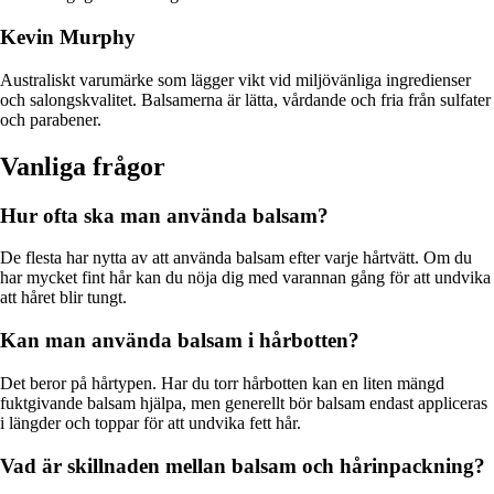
Kevin Murphy
Australiskt varumärke som lägger vikt vid miljövänliga ingredienser
och salongskvalitet. Balsamerna är lätta, vårdande och fria från sulfater
och parabener.
Vanliga frågor
Hur ofta ska man använda balsam?
De flesta har nytta av att använda balsam efter varje hårtvätt. Om du
har mycket fint hår kan du nöja dig med varannan gång för att undvika
att håret blir tungt.
Kan man använda balsam i hårbotten?
Det beror på hårtypen. Har du torr hårbotten kan en liten mängd
fuktgivande balsam hjälpa, men generellt bör balsam endast appliceras
i längder och toppar för att undvika fett hår.
Vad är skillnaden mellan balsam och hårinpackning?