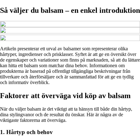
Så väljer du balsam – en enkel introduktion
Artikeln presenterar ett urval av balsamer som representerar olika
hårtyper, ingredienser och prisklasser. Syftet är att ge en översikt över
de egenskaper och variationer som finns på marknaden, så att du lättare
kan hitta ett balsam som matchar dina behov. Informationen om
produkterna är baserad på offentligt tillgängliga beskrivningar från
tillverkare och återförsäljare och är sammanfattad för att ge en tydlig
och informativ överblick.
Faktorer att överväga vid köp av balsam
När du väljer balsam är det viktigt att ta hänsyn till både din hårtyp,
dina stylingvanor och de resultat du önskar. Här är några av de
viktigaste faktorerna att överväga.
1. Hårtyp och behov