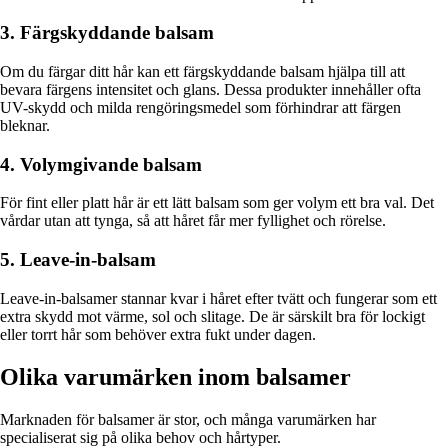
3. Färgskyddande balsam
Om du färgar ditt hår kan ett färgskyddande balsam hjälpa till att
bevara färgens intensitet och glans. Dessa produkter innehåller ofta
UV-skydd och milda rengöringsmedel som förhindrar att färgen
bleknar.
4. Volymgivande balsam
För fint eller platt hår är ett lätt balsam som ger volym ett bra val. Det
vårdar utan att tynga, så att håret får mer fyllighet och rörelse.
5. Leave-in-balsam
Leave-in-balsamer stannar kvar i håret efter tvätt och fungerar som ett
extra skydd mot värme, sol och slitage. De är särskilt bra för lockigt
eller torrt hår som behöver extra fukt under dagen.
Olika varumärken inom balsamer
Marknaden för balsamer är stor, och många varumärken har
specialiserat sig på olika behov och hårtyper.