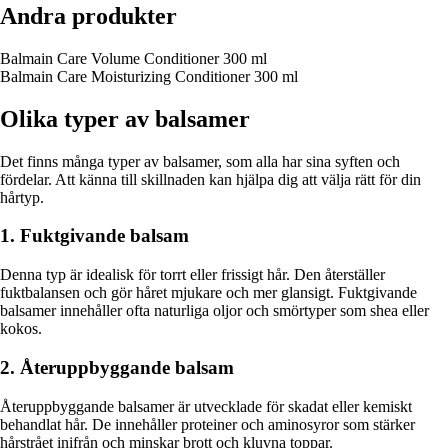
Andra produkter
Balmain Care Volume Conditioner 300 ml
Balmain Care Moisturizing Conditioner 300 ml
Olika typer av balsamer
Det finns många typer av balsamer, som alla har sina syften och
fördelar. Att känna till skillnaden kan hjälpa dig att välja rätt för din
hårtyp.
1. Fuktgivande balsam
Denna typ är idealisk för torrt eller frissigt hår. Den återställer
fuktbalansen och gör håret mjukare och mer glansigt. Fuktgivande
balsamer innehåller ofta naturliga oljor och smörtyper som shea eller
kokos.
2. Återuppbyggande balsam
Återuppbyggande balsamer är utvecklade för skadat eller kemiskt
behandlat hår. De innehåller proteiner och aminosyror som stärker
hårstrået inifrån och minskar brott och kluvna toppar.