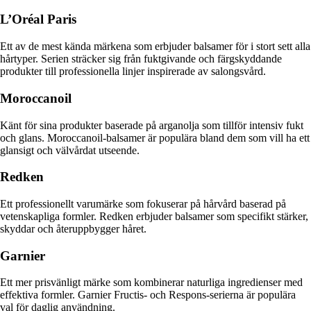
L’Oréal Paris
Ett av de mest kända märkena som erbjuder balsamer för i stort sett alla
hårtyper. Serien sträcker sig från fuktgivande och färgskyddande
produkter till professionella linjer inspirerade av salongsvård.
Moroccanoil
Känt för sina produkter baserade på arganolja som tillför intensiv fukt
och glans. Moroccanoil-balsamer är populära bland dem som vill ha ett
glansigt och välvårdat utseende.
Redken
Ett professionellt varumärke som fokuserar på hårvård baserad på
vetenskapliga formler. Redken erbjuder balsamer som specifikt stärker,
skyddar och återuppbygger håret.
Garnier
Ett mer prisvänligt märke som kombinerar naturliga ingredienser med
effektiva formler. Garnier Fructis- och Respons-serierna är populära
val för daglig användning.