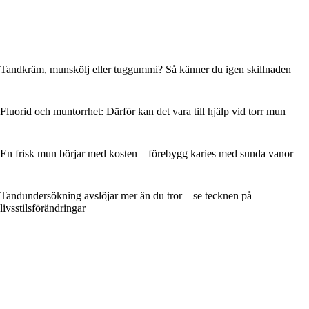
Tandkräm, munskölj eller tuggummi? Så känner du igen skillnaden
Fluorid och muntorrhet: Därför kan det vara till hjälp vid torr mun
En frisk mun börjar med kosten – förebygg karies med sunda vanor
Tandundersökning avslöjar mer än du tror – se tecknen på
livsstilsförändringar