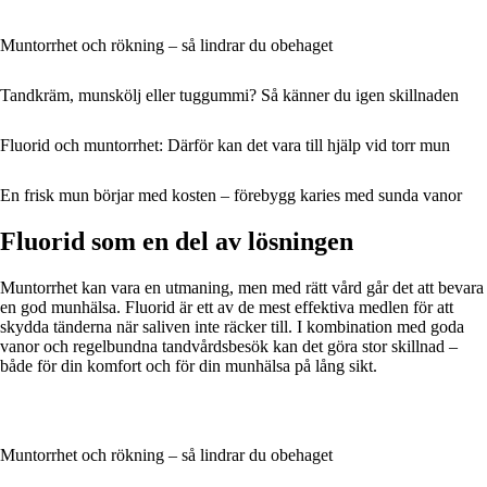
Muntorrhet och rökning – så lindrar du obehaget
Tandkräm, munskölj eller tuggummi? Så känner du igen skillnaden
Fluorid och muntorrhet: Därför kan det vara till hjälp vid torr mun
En frisk mun börjar med kosten – förebygg karies med sunda vanor
Fluorid som en del av lösningen
Muntorrhet kan vara en utmaning, men med rätt vård går det att bevara
en god munhälsa. Fluorid är ett av de mest effektiva medlen för att
skydda tänderna när saliven inte räcker till. I kombination med goda
vanor och regelbundna tandvårdsbesök kan det göra stor skillnad –
både för din komfort och för din munhälsa på lång sikt.
Muntorrhet och rökning – så lindrar du obehaget