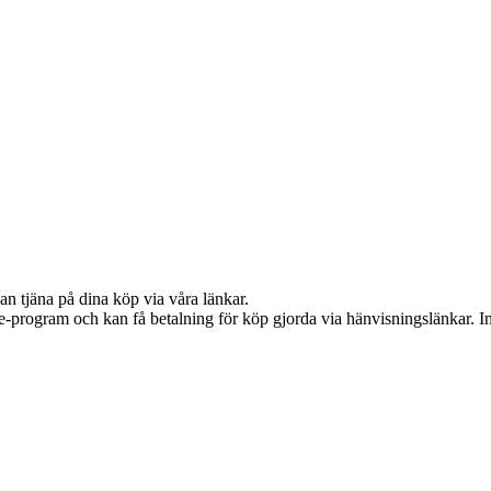
an tjäna på dina köp via våra länkar.
te-program och kan få betalning för köp gjorda via hänvisningslänkar. Inn