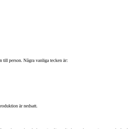
 till person. Några vanliga tecken är:
roduktion är nedsatt.