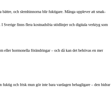
ra bättre, och slemhinnorna blir fuktigare. Många upplever att smak-
I Sverige finns flera kostnadsfria stödlinjer och digitala verktyg som
kdom eller hormonella förändringar – och då kan det behövas en mer
 fuktig och frisk mun gör inte bara vardagen behagligare – den bidrar