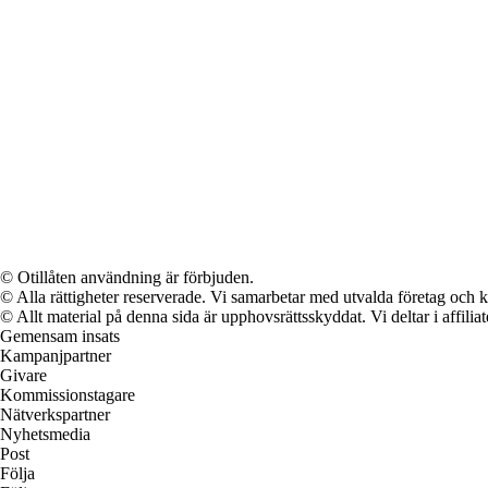
© Otillåten användning är förbjuden.
© Alla rättigheter reserverade. Vi samarbetar med utvalda företag och k
© Allt material på denna sida är upphovsrättsskyddat. Vi deltar i affilia
Gemensam insats
Kampanjpartner
Givare
Kommissionstagare
Nätverkspartner
Nyhetsmedia
Post
Följa