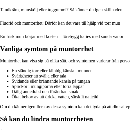
Tandkräm, munskölj eller tuggummi? Så känner du igen skillnaden
Fluorid och muntorrhet: Därför kan det vara till hjälp vid torr mun
En frisk mun börjar med kosten – förebygg karies med sunda vanor
Vanliga symtom på muntorrhet
Muntorrhet kan visa sig på olika sätt, och symtomen varierar från person
En ständig torr eller klibbig känsla i munnen
Svårigheter att svälja eller tala
Svidande eller brännande känsla på tungan
Sprickor i mungiporna eller torra läppar
Dålig andedräkt och förändrad smak
Ökat behov av att dricka vatten, särskilt nattetid
Om du känner igen flera av dessa symtom kan det tyda på att din salivp
Så kan du lindra muntorrheten